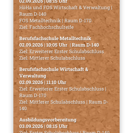
02.09.2026 | 08:15 Uhr
HöHa und FOS Wirtschaft & Verwaltung |
Raum D-140
FOS Metalltechnik | Raum D-170
Ziel: Fachhochschulreife
Berufsfachschule Metalltechnik
02.09.2026 | 10:05 Uhr | Raum D-140
Ziel: Erweiterer Erster Schulabschluss
Ziel: Mittlerer Schulabschluss
Berufsfachschule Wirtschaft &
Verwaltung
02.09.2026 | 11:10 Uhr
Ziel: Erweiterer Erster Schulabschluss |
Raum D-170
Ziel: Mittlerer Schulabschluss | Raum D-
140
Ausbildungsvorbereitung
03.09.2026 | 08:15 Uhr
Ziel: Erster Schulabschluss | Raum D-140