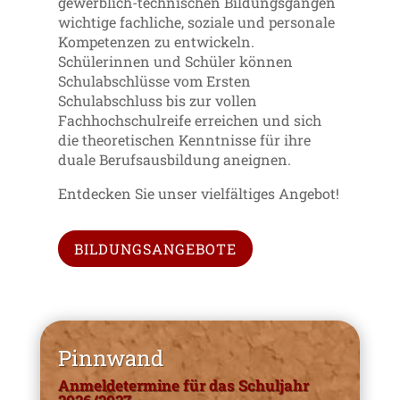
gewerblich-technischen Bildungsgängen
wichtige fachliche, soziale und personale
Kompetenzen zu entwickeln.
Schülerinnen und Schüler können
Schulabschlüsse vom Ersten
Schulabschluss bis zur vollen
Fachhochschulreife erreichen und sich
die theoretischen Kenntnisse für ihre
duale Berufsausbildung aneignen.
Entdecken Sie unser vielfältiges Angebot!
BILDUNGSANGEBOTE
Pinnwand
Anmeldetermine für das Schuljahr