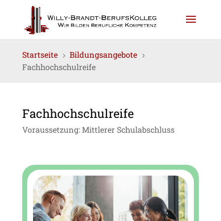
Startseite
Bildungsangebote
5
5
Fachhochschulreife
Fachhochschulreife
Voraussetzung: Mittlerer Schulabschluss