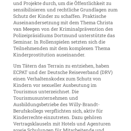
und Projekte durch, um die Öffentlichkeit zu
sensibilisieren und rechtliche Grundlagen zum
Schutz der Kinder zu schaffen. Praktische
Auseinandersetzung mit dem Thema Christa
van Meegen von der Kriminalprävention des
Polizeipräsidiums Dortmund unterstützte das
Seminar. In Rollenspielen setzten sich die
Teilnehmenden mit dem komplexen Thema
Kinderprostitution auseinander.
Um Tätern das Terrain zu entziehen, haben
ECPAT und der Deutsche Reiseverband (DRV)
einen Verhaltenskodex zum Schutz von
Kindern vor sexueller Ausbeutung im
Tourismus unterzeichnet. Die
Tourismusunternehmen und
Ausbildungsbetriebe des Willy-Brandt-
Berufskollegs verpflichten sich, aktiv für
Kinderrechte einzutreten. Dazu gehören
Vertragsklauseln mit Hotels und Agenturen
sowie Schulungen für Mitarbeitende und