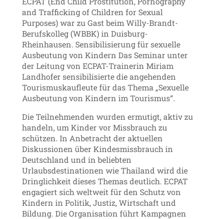
ECPAT (End Child Prostitution, Pornography
and Trafficking of Children for Sexual
Purposes) war zu Gast beim Willy-Brandt-
Berufskolleg (WBBK) in Duisburg-
Rheinhausen. Sensibilisierung für sexuelle
Ausbeutung von Kindern Das Seminar unter
der Leitung von ECPAT-Trainerin Miriam
Landhofer sensibilisierte die angehenden
Tourismuskaufleute für das Thema „Sexuelle
Ausbeutung von Kindern im Tourismus“.
Die Teilnehmenden wurden ermutigt, aktiv zu
handeln, um Kinder vor Missbrauch zu
schützen. In Anbetracht der aktuellen
Diskussionen über Kindesmissbrauch in
Deutschland und in beliebten
Urlaubsdestinationen wie Thailand wird die
Dringlichkeit dieses Themas deutlich. ECPAT
engagiert sich weltweit für den Schutz von
Kindern in Politik, Justiz, Wirtschaft und
Bildung. Die Organisation führt Kampagnen