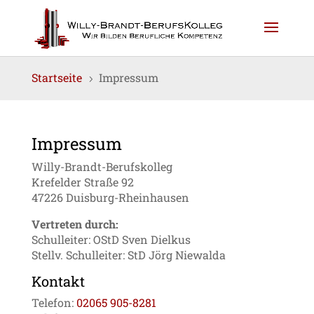
Startseite
Impressum
5
Impressum
Willy-Brandt-Berufskolleg
Krefelder Straße 92
47226 Duisburg-Rheinhausen
Vertreten durch:
Schulleiter: OStD Sven Dielkus
Stellv. Schulleiter: StD Jörg Niewalda
Kontakt
Telefon:
02065 905-8281