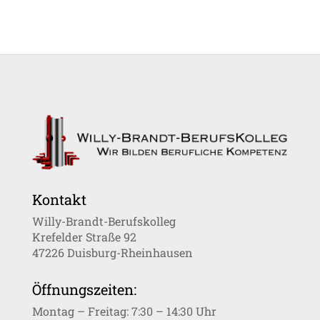
Kontakt
Willy-Brandt-Berufskolleg
Krefelder Straße 92
47226 Duisburg-Rheinhausen
Öffnungszeiten:
Montag – Freitag: 7:30 – 14:30 Uhr