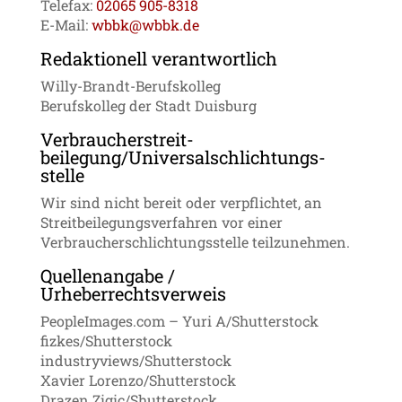
Telefax:
02065 905-8318
E-Mail:
wbbk@wbbk.de
Redaktionell verantwortlich
Willy-Brandt-Berufskolleg
Berufskolleg der Stadt Duisburg
Verbraucher­streit­
beilegung/Universal­schlichtungs­
stelle
Wir sind nicht bereit oder verpflichtet, an
Streitbeilegungsverfahren vor einer
Verbraucherschlichtungsstelle teilzunehmen.
Quellenangabe /
Urheberrechtsverweis
PeopleImages.com – Yuri A/Shutterstock
fizkes/Shutterstock
industryviews/Shutterstock
Xavier Lorenzo/Shutterstock
Drazen Zigic/Shutterstock