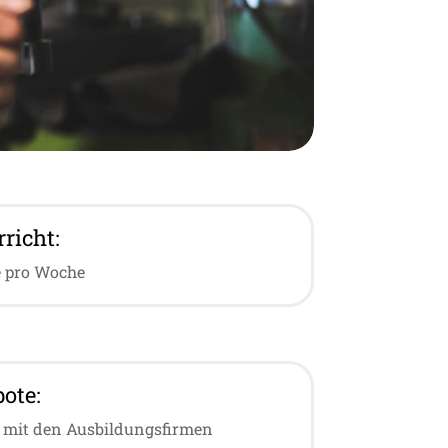
richt:
e pro Woche
ote:
 mit den Ausbildungsfirmen