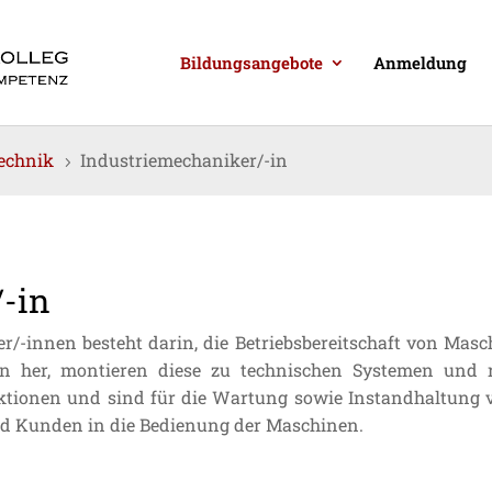
Bildungsangebote
Anmeldung
technik
Industriemechaniker/-in
5
-in
/-innen besteht darin, die Betriebsbereitschaft von Mas
en her, montieren diese zu technischen Systemen und 
ktionen und sind für die Wartung sowie Instandhaltung ve
und Kunden in die Bedienung der Maschinen.