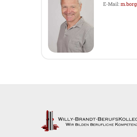
E-Mail:
m.bor