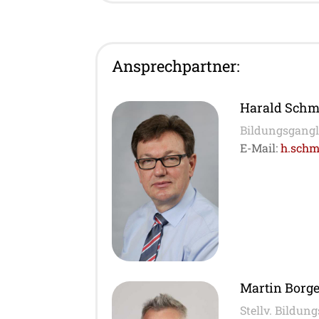
Ansprechpartner:
Harald Schm
Bildungsgangl
E-Mail:
h.sch
Martin Borg
Stellv. Bildun