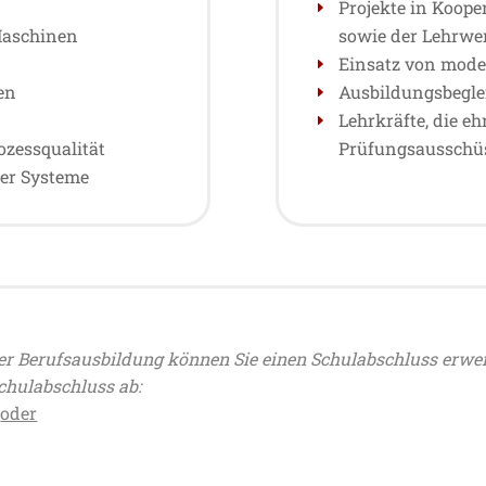
Projekte in Koop
Maschinen
sowie der Lehrwe
Einsatz von mode
en
Ausbildungsbegle
Lehrkräfte, die e
zessqualität
Prüfungsausschüs
her Systeme
er Berufsausbildung können Sie einen Schulabschluss erwe
chulabschluss ab:
oder