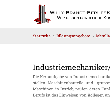
Startseite
Bildungsangebote
Metall
5
5
Industriemechaniker/
Die Kernaufgabe von Industriemechaniker
stellen Maschinenbauteile und -grupp
Maschinen in Betrieb, prüfen deren Fun
Berufs ist das Einweisen von Kollegen 