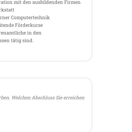
eration mit den ausbildenden Firmen
rkstatt
rner Computertechnik
itende Förderkurse
hrenamtliche in den
sen tätig sind.
rben. Welchen Abschluss Sie erreichen