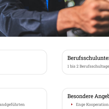
Berufsschulunter
1 bis 2 Berufsschultag
Besondere Angeb
handgeführten
Enge Kooperation