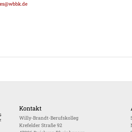
ges@wbbk.de
Kontakt
Willy-Brandt-Berufskolleg
Krefelder Straße 92