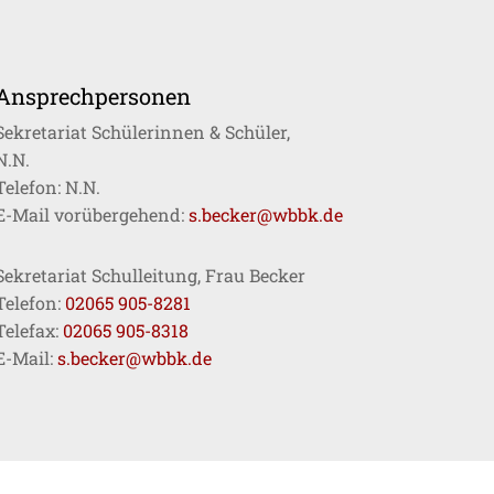
Ansprechpersonen
Sekretariat Schülerinnen & Schüler,
N.N.
Telefon: N.N.
E-Mail vorübergehend:
s.becker@wbbk.de
Sekretariat Schulleitung, Frau Becker
Telefon:
02065 905-8281
Telefax:
02065 905-8318
E-Mail:
s.becker@wbbk.de