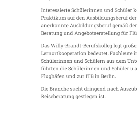
Interessierte Schülerinnen und Schüler 
Praktikum auf den Ausbildungsberuf der 
anerkannte Ausbildungsberuf gemäß dem 
Beratung und Angebotserstellung für Fl
Das Willy-Brandt-Berufskolleg legt groß
Lernortkooperation bedeutet, Fachleute i
Schülerinnen und Schülern aus dem Unter
führten die Schülerinnen und Schüler u.a
Flughäfen und zur ITB in Berlin.
Die Branche sucht dringend nach Auszubi
Reiseberatung gestiegen ist.