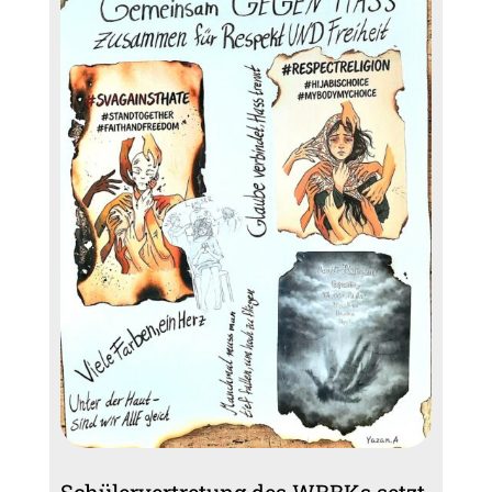
Schülervertretung des WBBKs setzt