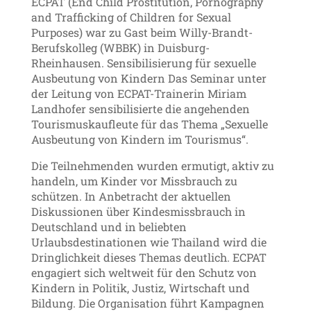
ECPAT (End Child Prostitution, Pornography
and Trafficking of Children for Sexual
Purposes) war zu Gast beim Willy-Brandt-
Berufskolleg (WBBK) in Duisburg-
Rheinhausen. Sensibilisierung für sexuelle
Ausbeutung von Kindern Das Seminar unter
der Leitung von ECPAT-Trainerin Miriam
Landhofer sensibilisierte die angehenden
Tourismuskaufleute für das Thema „Sexuelle
Ausbeutung von Kindern im Tourismus“.
Die Teilnehmenden wurden ermutigt, aktiv zu
handeln, um Kinder vor Missbrauch zu
schützen. In Anbetracht der aktuellen
Diskussionen über Kindesmissbrauch in
Deutschland und in beliebten
Urlaubsdestinationen wie Thailand wird die
Dringlichkeit dieses Themas deutlich. ECPAT
engagiert sich weltweit für den Schutz von
Kindern in Politik, Justiz, Wirtschaft und
Bildung. Die Organisation führt Kampagnen