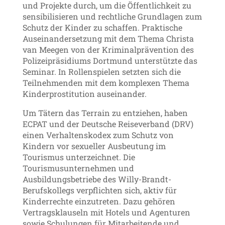
und Projekte durch, um die Öffentlichkeit zu
sensibilisieren und rechtliche Grundlagen zum
Schutz der Kinder zu schaffen. Praktische
Auseinandersetzung mit dem Thema Christa
van Meegen von der Kriminalprävention des
Polizeipräsidiums Dortmund unterstützte das
Seminar. In Rollenspielen setzten sich die
Teilnehmenden mit dem komplexen Thema
Kinderprostitution auseinander.
Um Tätern das Terrain zu entziehen, haben
ECPAT und der Deutsche Reiseverband (DRV)
einen Verhaltenskodex zum Schutz von
Kindern vor sexueller Ausbeutung im
Tourismus unterzeichnet. Die
Tourismusunternehmen und
Ausbildungsbetriebe des Willy-Brandt-
Berufskollegs verpflichten sich, aktiv für
Kinderrechte einzutreten. Dazu gehören
Vertragsklauseln mit Hotels und Agenturen
sowie Schulungen für Mitarbeitende und