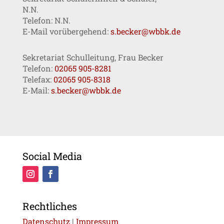
N.N.
Telefon: N.N.
E-Mail vorübergehend:
s.becker@wbbk.de
Sekretariat Schulleitung, Frau Becker
Telefon:
02065 905-8281
Telefax:
02065 905-8318
E-Mail:
s.becker@wbbk.de
Social Media
Rechtliches
Datenschutz
|
Impressum